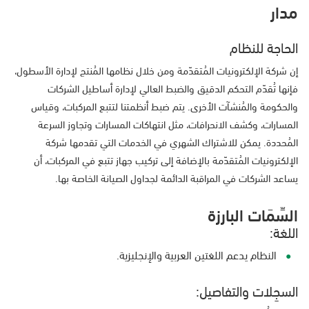
مدار
الحاجة للنظام
إن شركة الإلكترونيات المُتقدّمة ومن خلال نظامها المُنتج لإدارة الأسطول،
فإنها تُقدّم التحكم الدقيق والضبط العالي لإدارة أساطيل الشركات
والحكومة والمُنشآت الأخرى. يتم ضبط أنظمتنا لتتبع المركبات، وقياس
المسارات، وكشف الانحرافات، مثل انتهاكات المسارات وتجاوز السرعة
المُحددة. يمكن للاشتراك الشهري في الخدمات التي تقدمها شركة
الإلكترونيات المُتقدّمة بالإضافة إلى تركيب جهاز تتبع في المركبات، أن
يساعد الشركات في المراقبة الدائمة لجداول الصيانة الخاصة بها.
السِّمَات البارزة
اللغة:
النظام يدعم اللغتين العربية والإنجليزية.
السجِلات والتفاصيل: