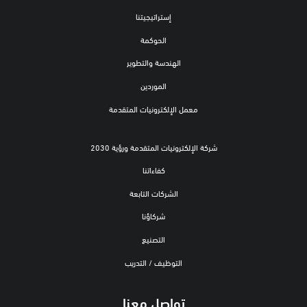
إستراتيجيتنا
الحوكمة
الهندسة والتطوير
الموردين
معمل الإلكترونيات المتقدمة
شركة الإلكترونيات المتقدمة ورؤية 2030
كفاءاتنا
الشركات التابعة
شركاؤنا
التصنيع
التوظيف / التدريب
تواصل معنا