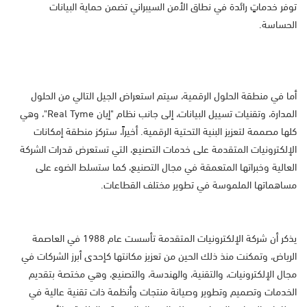
توفر خدماتٍ رائدة في نطاق الأمن السيبراني تضمن حماية البيانات
الحساسة.
أما في منطقة الحلول الرقمية، سيتم استعراض الجيل التالي من الحلول
المدارة، وتقنيات تسييل البيانات، إلى جانب نظام "إيان Real Tyme"، وهي
كلها مصممة لتعزيز البنية التحتية الرقمية. أخيراً، ستركز منطقة إمكانات
الإلكترونيات المتقدمة على خدمات التصنيع، التي تستعرض قدرات الشركة
العالية وخبراتها المتعمقة في مجال التصنيع، كما ستسلط الضوء على
مساهماتها الملموسة في تطوير مختلف القطاعات.
يذكر أن شركة الإلكترونيات المتقدمة تأسست عام 1988 في العاصمة
الرياض، وتمكنت منذ ذلك الحين من تعزيز مكانتها كإحدى أبرز الشركات في
مجال الإلكترونيات، والتقنية، والهندسة، والتصنيع، وهي مختصة بتقديم
الخدمات وتصميم وتطوير وصيانة منتجات وأنظمة ذات تقنية عالية في