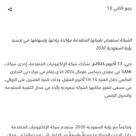
ربيع الثاني 10
الشركة تستعرض تقنياتها المتقدمة مؤكدة ريادتها وإسهامها في تجسيد
رؤية السعودية 2030
دبي،
13
أكتوبر 2024م:
تشارك شركة الإلكترونيات المتقدمة، إحدى شركات
SAMI في معرض جيتكس غلوبال 2024 الذي يقام في مركز دبي التجاري
العالمي خلال الفترة 14-18 أكتوبر المقبل، وذلك للمرة العشرين على التوالي،
في مسعى لتعزيز مكانتها كشركة سعودية رائدة في مجال التقنية المتقدمة
والتحول الرقمي.
وتناغماً مع رؤية السعودية 2030، ستقدم شركة الإلكترونيات المتقدمة
خلال الحدث المنتظر مجموعةً واسعةً من الحلول التي تبرز خبراتها في مجال