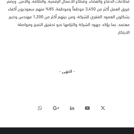
قطاعات الدفاع والفضاء، وقطاع الاعمال الرقمية، والطاقة، والأمن. ويضم
فريق العمل أكثر من 3,450 موظفاً وموظفة، 85% منهم سعوديون أكفاء
يشكلون العمود الفقري للشركة، ومن بينهم أكثر من 1,200 مهندس وخبير
معتمد، بما يؤكد جهود الشركة والتزامها نحو تحقيق التميز ومواصلة
الابتكار.
- انتهى -