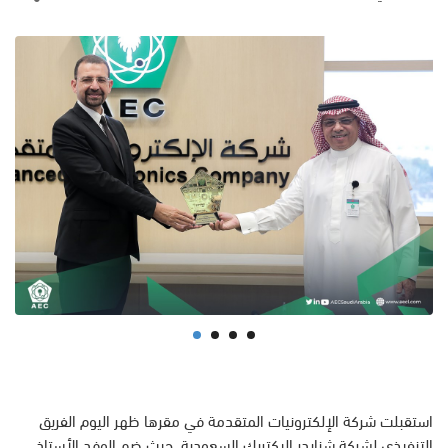
استقبلت شركة الإلكترونيات المتقدمة في مقرها ظهر اليوم الفريق
التنفيذي لشركة شنايدر إليكتريك السعودية، حيث ضم الوفد الأستاذ