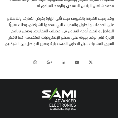
محمد شاهين الرئيس التنفيذي والوفد المرافق له.
وقد رحبت الشركة بالضيوف حيث تأتي الزيارة بغرض التعارف وللاطلاع
على الخدمات والحلول والقدرات التي تقدمها الشركتان، وذلك تعزيزًا
للتواصل و لبحث أوجه التعاون في مختلف المجالات. وضمن برنامج
الزيارة قام الوفد بجولة على مصنع الإلكترونيات المتقدمة، كما ناقش
الفريق المشترك سبل التعاون المستقبلية وتعزيز التواصل بين الشركتين.